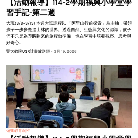
【活動報導】114-2學期福興小學堂學
習手記-第二週
大班(3/9~3/13) 本週大班課程以 「阿里山行前探索」為主軸，帶領
孩子一步步走進山林的世界。透過自然、生態與文化的認識，孩子
們不只是為即將到來的旅程做準備，也在學習中培養觀察、思考與
好奇心…
暨大教院USR計畫放送頭
-
3月 19, 2026
偏鄉教育韌性