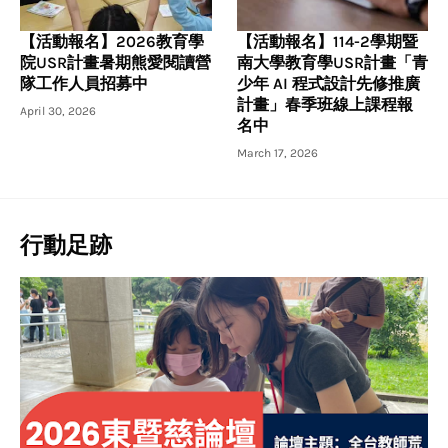
【活動報名】2026教育學
【活動報名】114-2學期暨
院USR計畫暑期熊愛閱讀營
南大學教育學USR計畫「青
隊工作人員招募中
少年 AI 程式設計先修推廣
計畫」春季班線上課程報
April 30, 2026
名中
March 17, 2026
行動足跡