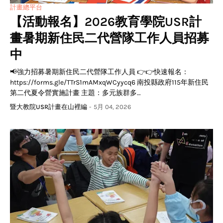
計畫總平台
【活動報名】2026教育學院USR計
畫暑期新住民二代營隊工作人員招募
中
📢強力招募暑期新住民二代營隊工作人員 👉👉快速報名：
https://forms.gle/TTrS1mAMxqWCyycq6 南投縣政府115年新住民
第二代夏令營實施計畫 主題：多元族群多…
暨大教院USR計畫在山裡編
-
5月 04, 2026