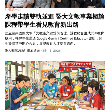
計畫總平台
產學走讀雙軌並進 暨大文教事業概論
課程帶學生看見教育新出路
國立暨南國際大學「文教產業經營與管理」課程結合生成式AI教育
應用，輔導學生通過 Google Gemini Certified Educator 證照，師
生於課堂中開心合影，展現教育人才培育邁向…
暨大教院USR計畫放送頭
-
5月 13, 2026