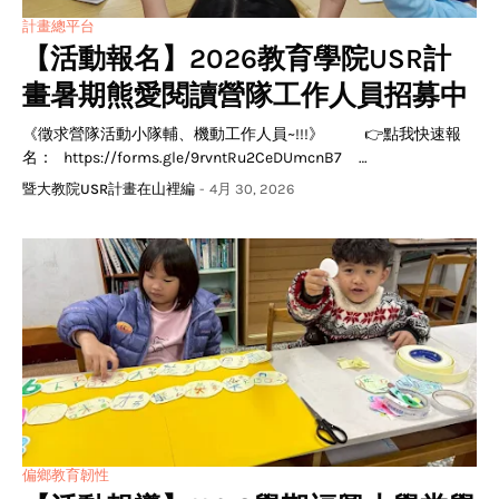
計畫總平台
【活動報名】2026教育學院USR計
畫暑期熊愛閱讀營隊工作人員招募中
《徵求營隊活動小隊輔、機動工作人員~!!!》 👉點我快速報
名： https://forms.gle/9rvntRu2CeDUmcnB7 …
暨大教院USR計畫在山裡編
-
4月 30, 2026
偏鄉教育韌性