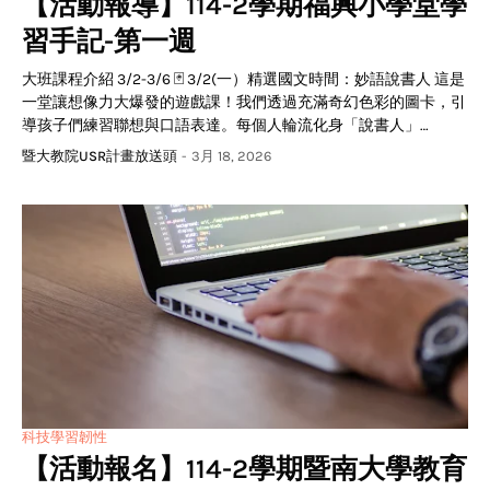
【活動報導】114-2學期福興小學堂學
習手記-第一週
大班課程介紹 3/2-3/6 ​🃏 3/2(一）精選國文時間：妙語說書人 這是
一堂讓想像力大爆發的遊戲課！我們透過充滿奇幻色彩的圖卡，引
導孩子們練習聯想與口語表達。每個人輪流化身「說書人」…
暨大教院USR計畫放送頭
-
3月 18, 2026
科技學習韌性
【活動報名】114-2學期暨南大學教育