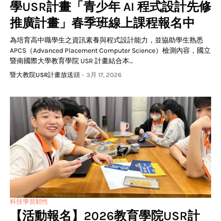
學USR計畫「青少年 AI 程式設計先修
推廣計畫」春季班線上課程報名中
為培育高中職學生之資訊素養與程式設計能力，並協助學生熟悉
APCS（Advanced Placement Computer Science）檢測內容，國立
暨南國際大學教育學院 USR 計畫結合本…
暨大教院USR計畫放送頭
-
3月 17, 2026
科技學習韌性
【活動報名】2026教育學院USR計