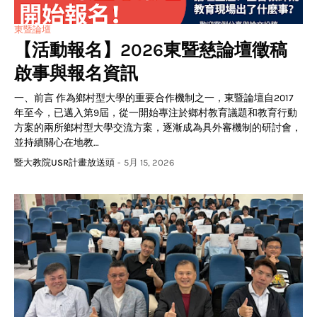
東暨論壇
【活動報名】2026東暨慈論壇徵稿
啟事與報名資訊
一、前言 作為鄉村型大學的重要合作機制之一，東暨論壇自2017
年至今，已邁入第9屆，從一開始專注於鄉村教育議題和教育行動
方案的兩所鄉村型大學交流方案，逐漸成為具外審機制的研討會，
並持續關心在地教…
暨大教院USR計畫放送頭
-
5月 15, 2026