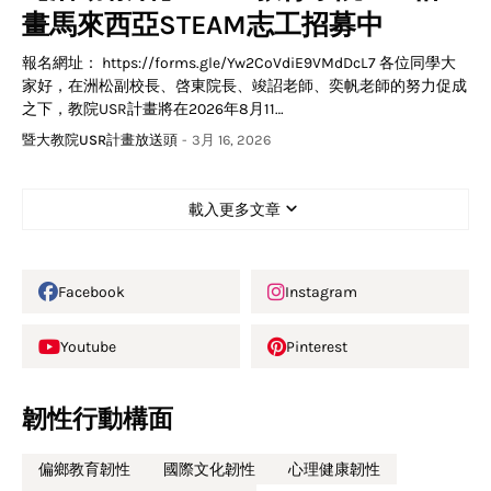
畫馬來西亞STEAM志工招募中
報名網址： https://forms.gle/Yw2CoVdiE9VMdDcL7 各位同學大
家好，在洲松副校長、啓東院長、竣詔老師、奕帆老師的努力促成
之下，教院USR計畫將在2026年8月11…
暨大教院USR計畫放送頭
-
3月 16, 2026
載入更多文章
Facebook
Instagram
Youtube
Pinterest
韌性行動構面
偏鄉教育韌性
國際文化韌性
心理健康韌性