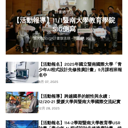
計畫總平台
【活動報導】11/1暨南大學教育學院
SIG側寫
暨大教院USR計畫放送頭
-
11月 07, 2025
【活動報名】2025年國立暨南國際大學「青
少年AI程式設計先修推廣計畫」9月課程班報
名中
8月 07, 2025
【活動報導】跨越國界的韌性與永續：
12/20-21 愛媛大學與暨南大學國際交流紀實
12月 28, 2025
【活動報名】114-2學期暨南大學教育學USR