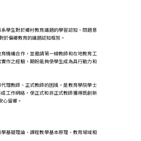
科系學生對於鄉村教育議題的學習認知、問題意
對於偏鄉教育的議題認知框架。
教育機構合作，並邀請第一線教師和在地教育工
案實作之經驗，期盼能夠使學生成為具行動力和
募代理教師、正式教師的困境，是教育學院學士
s形成工作網絡，使正式和非正式教師獲得既創新
安心留鄉。
育學基礎理論、課程教學基本原理、教育場域相