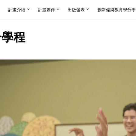
計畫介紹
計畫夥伴
出版發表
創新偏鄉教育學分學
分學程