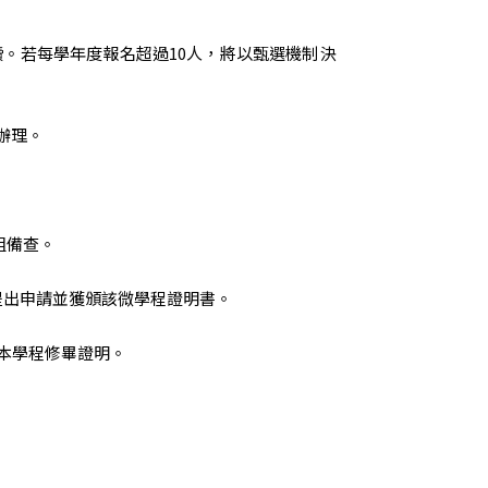
。若每學年度報名超過10人，將以甄選機制決
辦理。
組備查。
提出申請並獲頒該微學程證明書。
本學程修畢證明。