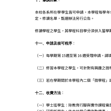
十、修讀對象
本校各系所在學學生皆可申請，本學程每學年
定。修讀名單，甄選辦法另行公告。
修讀學程之學生，其學程科目學分須併入當學
：
十一、申請及核可程序
（一）每學期第 15週至第 16 週受理申請
（二）修習本學程之學生，可針對有興趣之微
（三）若在學期間於本學程內二個「微學程」
：
十二、收費方法
（一）學士班學生：除教育行腳與實作課程需