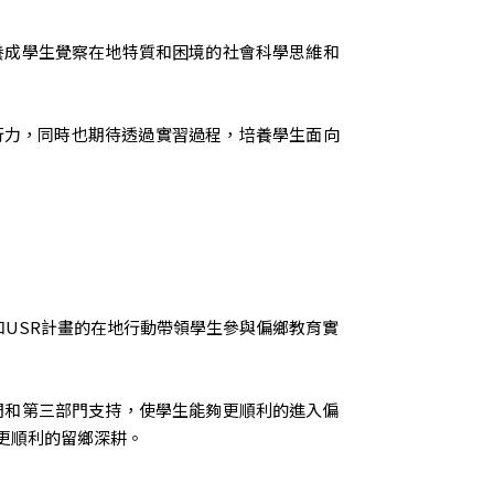
養成學生覺察在地特質和困境的社會科學思維和
行力，同時也期待透過實習過程，培養學生面向
USR計畫的在地行動帶領學生參與偏鄉教育實
門和第三部門支持，使學生能夠更順利的進入偏
更順利的留鄉深耕。