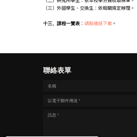
（二）研究所學生：依本校學分費收取標準。
（三）外國學生、交換生：依相關規定辦理。
：
請點連結下載
。
十三、課程一覽表
聯絡表單