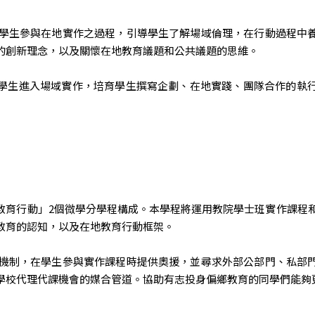
同學生參與在地實作之過程，引導學生了解場域倫理，在行動過程中
的創新理念，以及關懷在地教育議題和公共議題的思維。
學生進入場域實作，培育學生撰寫企劃、在地實踐、團隊合作的執
教育行動」2個微學分學程構成。本學程將運用教院學士班實作課程和
教育的認知，以及在地教育行動框架。
作機制，在學生參與實作課程時提供奧援，並尋求外部公部門、私部
學校代理代課機會的媒合管道。協助有志投身偏鄉教育的同學們能夠