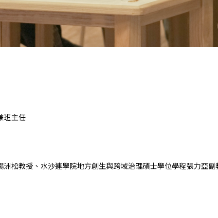
兼班主任
楊洲松教授、水沙連學院地方創生與跨域治理碩士學位學程張力亞副