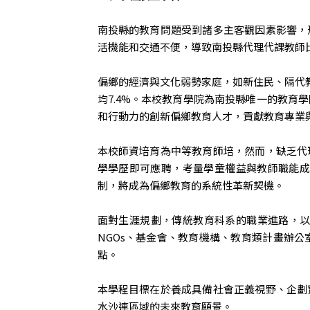
南投縣的教育問題受到諸多主客觀因素影響，
活機能和交通不便，導致南投縣代理代課教師比
偏鄉的經濟與文化弱勢家庭，如新住民、隔代教
均7.4%。本校教育學院為南投縣唯一的教
和行動力的創新偏鄉教育人才，貢獻教育專業
本校師資培育為中等教育師培，然而，缺乏代
學學歷即可應聘，考量學童權益與教師職能成
制，將成為偏鄉教育的系統性革新契機。
面對生涯規劃，傳統教育科系的職業進路，
NGOs、基金會、教育機構、教育類計畫辦
點。
本學程目標在於養成具備社會正義視野、企劃
水沙連區域的未來教育願景。