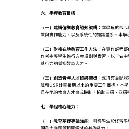
：
六、學程教育目標
：本學程的核心
（一）建構偏鄉教育認知架構
識與實作能力，以及系統性的知識體系。本學
：在實作課程部
（二）對接在地教育工作方法
作者指導學生進行方案規劃與實習，以「做中
執行力的偏鄉教育人才。
：支持有意願深
（三）創造青年人才留鄉契機
班和USR計畫長期以來的重要工作目標。本學
且在地的教育人才育成機制，協助三招、四招
：
七、學程核心能力
：引導學生於修習學
（一）教育基礎專業知能
關重大議題等相關領域的基礎能力。