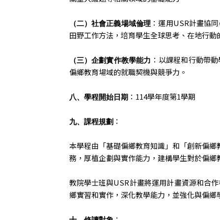
：運用USR計畫協
（二）社會正義場域倫理
田野工作方法，培育學生全球思考、在地行動
：以課程和行動帶動
（三）企劃實作教學能力
偏鄉教育場域的就職契機與競爭力。
：114學年度第1學期
八、學程開始日期
：
九、課程規劃
本學程由「基礎偏鄉教育知識」和「創新偏鄉
務，厚植企劃與實作能力，建構學生對於偏鄉
教院學士班與USR計畫將運用計畫資源和合
鄉實習和實作，深化教學能力，並強化與偏鄉
：