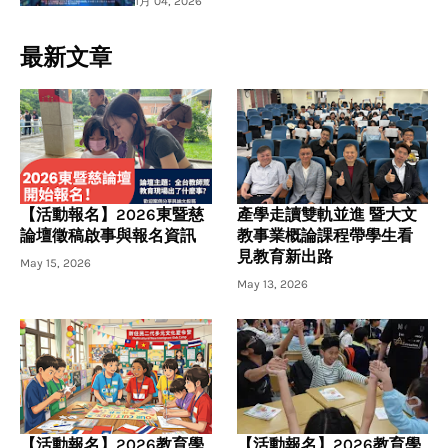
1月 04, 2026
最新文章
【活動報名】2026東暨慈
產學走讀雙軌並進 暨大文
論壇徵稿啟事與報名資訊
教事業概論課程帶學生看
見教育新出路
May 15, 2026
May 13, 2026
【活動報名】2026教育學
【活動報名】2026教育學