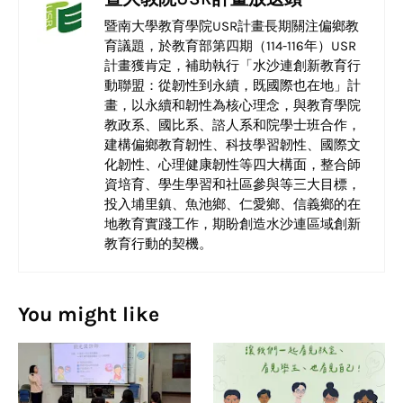
暨南大學教育學院USR計畫長期關注偏鄉教
育議題，於教育部第四期（114-116年）USR
計畫獲肯定，補助執行「水沙連創新教育行
動聯盟：從韌性到永續，既國際也在地」計
畫，以永續和韌性為核心理念，與教育學院
教政系、國比系、諮人系和院學士班合作，
建構偏鄉教育韌性、科技學習韌性、國際文
化韌性、心理健康韌性等四大構面，整合師
資培育、學生學習和社區參與等三大目標，
投入埔里鎮、魚池鄉、仁愛鄉、信義鄉的在
地教育實踐工作，期盼創造水沙連區域創新
教育行動的契機。
You might like