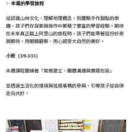
✨
本週的學習旅程
從認識山林文化、理解地理概念，到體驗手作甜點的樂
趣，孩子們在探索與操作中累積了豐富的學習經驗。期待
在未來真正踏上阿里山的旅程時，孩子們能帶著這份好奇
與期待，用眼睛觀察、用心感受大自然的美好。
小班（3/9-3/13）
本週課程圍繞著「常規建立、團體溝通與實踐包容」
並透過生活化的情境與班級事務的參與，引導孩子從自律
走向共好。