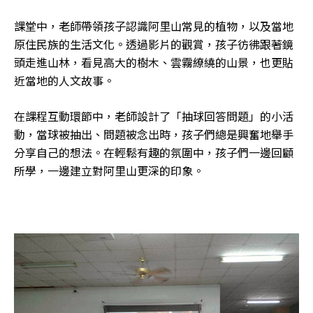
課堂中，老師帶領孩子認識阿里山常見的植物，以及當地
原住民族的生活文化。透過影片的觀賞，孩子彷彿跟著鏡
頭走進山林，看見高大的樹木、雲霧繚繞的山景，也更貼
近當地的人文故事。
在課程互動環節中，老師設計了「抽球回答問題」的小活
動，當球被抽出、問題被念出時，孩子們總是興奮地舉手
分享自己的想法。在輕鬆有趣的氛圍中，孩子們一邊回顧
所學，一邊建立對阿里山更深的印象。