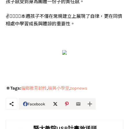
孩子感受到身為團體一份子的責任感。
✌️✌🏻✌🏼本週孩子不僅在常規建立上展現了自律，更在同儕
相處中學習成長與體諒的重要性。
Tags:
偏鄉教育韌性
福興小學堂
topnews
Facebook
暨大教院USR計畫放送頭