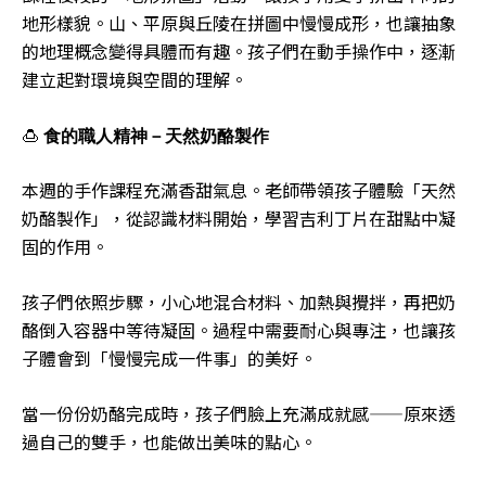
地形樣貌。山、平原與丘陵在拼圖中慢慢成形，也讓抽象
的地理概念變得具體而有趣。孩子們在動手操作中，逐漸
建立起對環境與空間的理解。
🍮
食的職人精神－天然奶酪製作
本週的手作課程充滿香甜氣息。老師帶領孩子體驗「天然
奶酪製作」，從認識材料開始，學習吉利丁片在甜點中凝
固的作用。
孩子們依照步驟，小心地混合材料、加熱與攪拌，再把奶
酪倒入容器中等待凝固。過程中需要耐心與專注，也讓孩
子體會到「慢慢完成一件事」的美好。
當一份份奶酪完成時，孩子們臉上充滿成就感——原來透
過自己的雙手，也能做出美味的點心。