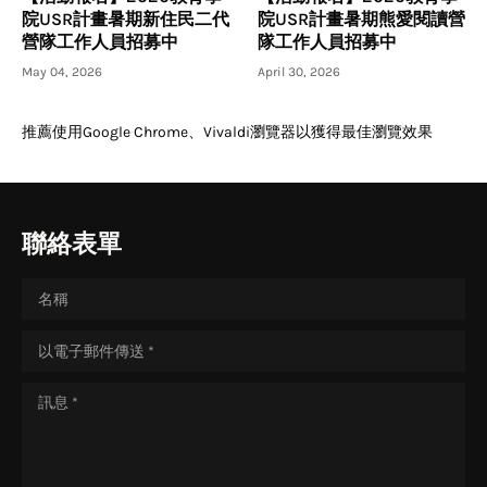
院USR計畫暑期新住民二代
院USR計畫暑期熊愛閱讀營
營隊工作人員招募中
隊工作人員招募中
May 04, 2026
April 30, 2026
推薦使用Google Chrome、Vivaldi瀏覽器以獲得最佳瀏覽效果
聯絡表單