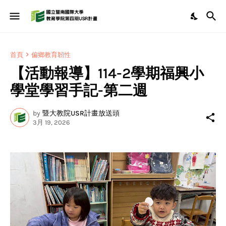
首頁
偏鄉教育韌性
【活動報導】114-2學期福興小
學堂學習手記-第二週
by
暨大教院USR計畫放送頭
3月 19, 2026