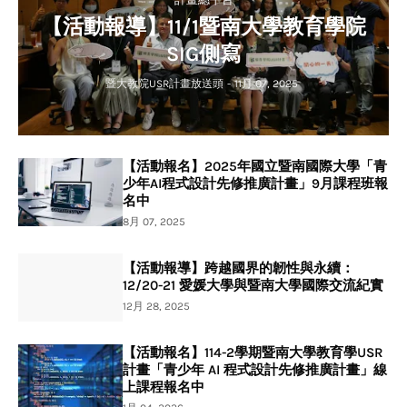
【活動報導】11/1暨南大學教育學院
SIG側寫
暨大教院USR計畫放送頭
-
11月 07, 2025
【活動報名】2025年國立暨南國際大學「青
少年AI程式設計先修推廣計畫」9月課程班報
名中
8月 07, 2025
【活動報導】跨越國界的韌性與永續：
12/20-21 愛媛大學與暨南大學國際交流紀實
12月 28, 2025
【活動報名】114-2學期暨南大學教育學USR
計畫「青少年 AI 程式設計先修推廣計畫」線
上課程報名中