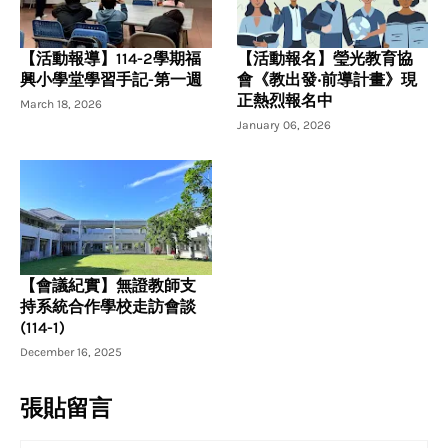
【活動報導】114-2學期福
【活動報名】瑩光教育協
興小學堂學習手記-第一週
會《教出發‧前導計畫》現
正熱烈報名中
March 18, 2026
January 06, 2026
【會議紀實】無證教師支
持系統合作學校走訪會談
(114-1)
December 16, 2025
張貼留言