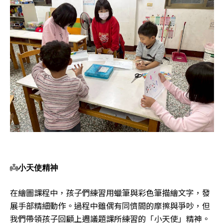
👼
小天使精神
在繪圖課程中，孩子們練習用蠟筆與彩色筆描繪文字，發
展手部精細動作。過程中雖偶有同儕間的摩擦與爭吵，但
我們帶領孩子回顧上週議題課所練習的「小天使」精神。