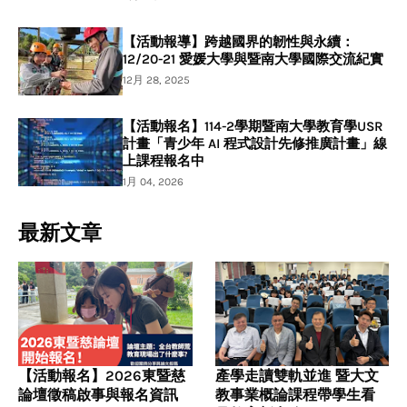
【活動報導】跨越國界的韌性與永續：
12/20-21 愛媛大學與暨南大學國際交流紀實
12月 28, 2025
【活動報名】114-2學期暨南大學教育學USR
計畫「青少年 AI 程式設計先修推廣計畫」線
上課程報名中
1月 04, 2026
最新文章
【活動報名】2026東暨慈
產學走讀雙軌並進 暨大文
論壇徵稿啟事與報名資訊
教事業概論課程帶學生看