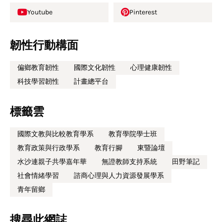
Youtube
Pinterest
韌性行動構面
偏鄉教育韌性
國際文化韌性
心理健康韌性
科技學習韌性
計畫總平台
標籤雲
國際文教與比較教育學系
教育學院學士班
教育政策與行政學系
教育行腳
東暨論壇
水沙連親子共學嘉年華
無證教師支持系統
田野筆記
社會情緒學習
諮商心理與人力資源發展學系
青年留鄉
搜尋此網誌