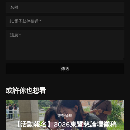
或許你也想看
東暨論壇
【活動報名】2026東暨慈論壇徵稿