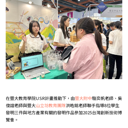
在暨大教育學院USR計畫推動下，由
暨大附中
駱奕帆老師、吳
俊誼老師與暨大
山立坊教育團隊
洪晧銘老師聯手指導8位學生
發明三件與地方產業有關的發明作品參加2025台灣創新技術博
覽會。