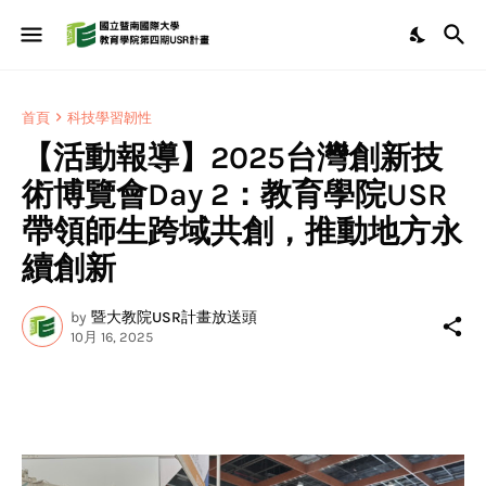
首頁
科技學習韌性
【活動報導】2025台灣創新技
術博覽會Day 2：教育學院USR
帶領師生跨域共創，推動地方永
續創新
by
暨大教院USR計畫放送頭
10月 16, 2025