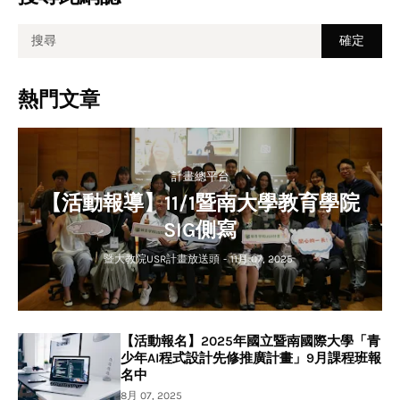
熱門文章
計畫總平台
【活動報導】11/1暨南大學教育學院
SIG側寫
暨大教院USR計畫放送頭
-
11月 07, 2025
【活動報名】2025年國立暨南國際大學「青
少年AI程式設計先修推廣計畫」9月課程班報
名中
8月 07, 2025