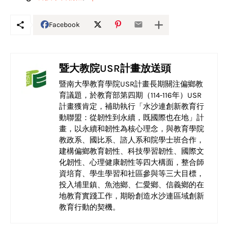
Facebook
暨大教院USR計畫放送頭
暨南大學教育學院USR計畫長期關注偏鄉教
育議題，於教育部第四期（114-116年）USR
計畫獲肯定，補助執行「水沙連創新教育行
動聯盟：從韌性到永續，既國際也在地」計
畫，以永續和韌性為核心理念，與教育學院
教政系、國比系、諮人系和院學士班合作，
建構偏鄉教育韌性、科技學習韌性、國際文
化韌性、心理健康韌性等四大構面，整合師
資培育、學生學習和社區參與等三大目標，
投入埔里鎮、魚池鄉、仁愛鄉、信義鄉的在
地教育實踐工作，期盼創造水沙連區域創新
教育行動的契機。