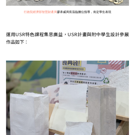
行政院經濟部智慧財產局
廖承威局長蒞臨攤位指導，肯定學生表現
運用USR特色課程集思廣益，USR計畫與附中學生設計參展
作品如下：