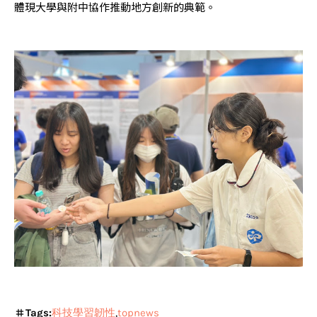
體現大學與附中協作推動地方創新的典範。
Tags:
科技學習韌性
topnews