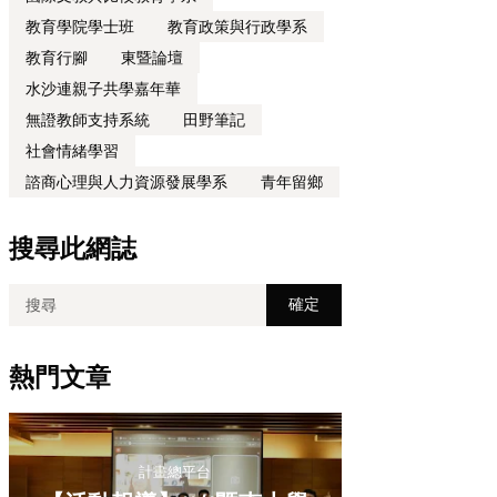
教育學院學士班
教育政策與行政學系
教育行腳
東暨論壇
水沙連親子共學嘉年華
無證教師支持系統
田野筆記
社會情緒學習
諮商心理與人力資源發展學系
青年留鄉
搜尋此網誌
熱門文章
計畫總平台