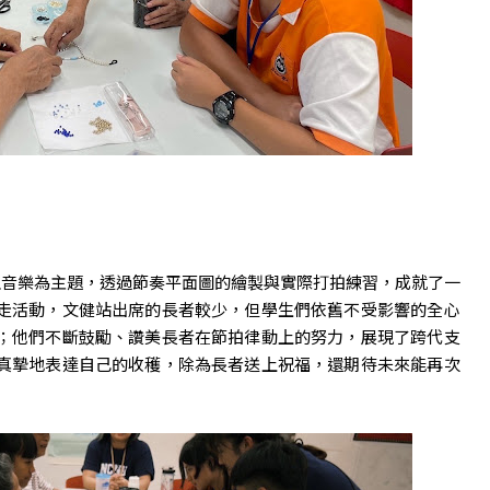
」以音樂為主題，透過節奏平面圖的繪製與實際打拍練習，成就了一
走活動，文健站出席的長者較少，但學生們依舊不受影響的全心
；他們不斷鼓勵、讚美長者在節拍律動上的努力，展現了跨代支
真摯地表達自己的收穫，除為長者送上祝福，還期待未來能再次