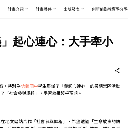
計畫介紹
計畫夥伴
出版發表
創新偏鄉教育學分學
義」起心連心：大手牽小
案，特別為
信義國中
學生舉辦了「義起心連心」的暑期營隊活動
中生安排了「社會參與課程」，學習效果超乎預期。
與在地文健站合作「社會參與課程」，希望透過「生命故事的訪