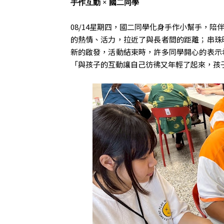
手作互動 × 國二同學
08/14星期四，國二同學化身手作小幫手，
的熱情、活力，拉近了與長者間的距離；串珠
新的啟發，活動結束時，許多同學開心的表示
「與孩子的互動讓自己彷彿又年輕了起來，孩