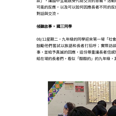
談」，讓國中生能感受代間交流的意義。活動
可能的反應，以及可以如何因應長者不同的反
對話與交流。
傾聽故事 × 國三同學
08/12星期二，九年級的同學迎來第一場「
鼓勵他們嘗試以族語和長者打招呼；實際訪
事，並給予真誠的回應，這份尊重讓長者倍感
給在場的長者們，看似「酷酷的」的九年級，