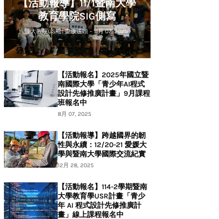
【活動報導】11/1暨南大學
教育學院SIG側寫
暨大教院USR計畫放送頭
-
11月 07, 2025
【活動報名】2025年國立暨
南國際大學「青少年AI程式
設計先修推廣計畫」9月課程
班報名中
8月 07, 2025
【活動報導】跨越國界的韌
性與永續：12/20-21 愛媛大
學與暨南大學國際交流紀實
12月 28, 2025
【活動報名】114-2學期暨南
大學教育學USR計畫「青少
年 AI 程式設計先修推廣計
畫」線上課程報名中