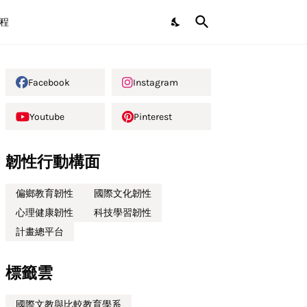
程
Facebook
Instagram
Youtube
Pinterest
韌性行動構面
偏鄉教育韌性
國際文化韌性
心理健康韌性
科技學習韌性
計畫總平台
標籤雲
國際文教與比較教育學系