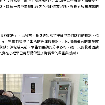
前，我們為學生進行了課前說明，示範如何進行訪談、講解長者
應，讓每一位學生都能有信心地走進文健站，與長者展開真誠的
社會參與課程」，出發前，營隊導師除了提醒學生們應有的禮貌，還
談時，學生們展現了出色的專注與禮貌，用心傾聽長者的生命故
欣慰；課程結束前，學生們主動的分享心得，把一天的收穫回饋
其實在心裡早已用行動傳達了對長輩的敬重與感謝。