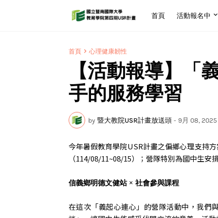
首頁
活動報名中
首頁
心理健康韌性
【活動報導】「
手的服務學習
by
暨大教院USR計畫放送頭
-
9月 08, 2025
今年暑假教育學院USR計畫之偏鄉心理支持方
（114/08/11~08/15）；營隊特別為國
信義鄉明德文健站 × 社會參與課程
在這次「義起心連心」的營隊活動中，我們