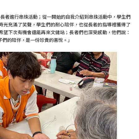
陪伴長者進行串珠活動；從一開始的自我介紹到串珠活動中，學生們
時光充滿了笑聲，學生們的耐心陪伴，也從長者的指導裡獲得了
希望下次有機會還能再來文健站；長者們也深受感動，他們說：
子們的陪伴，是一份珍貴的喜悅。」