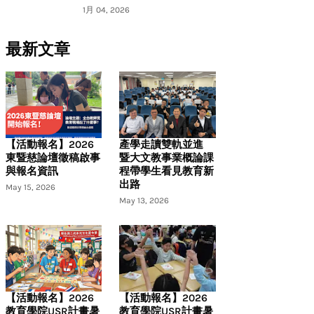
1月 04, 2026
最新文章
【活動報名】2026
產學走讀雙軌並進
東暨慈論壇徵稿啟事
暨大文教事業概論課
與報名資訊
程帶學生看見教育新
出路
May 15, 2026
May 13, 2026
【活動報名】2026
【活動報名】2026
教育學院USR計畫暑
教育學院USR計畫暑