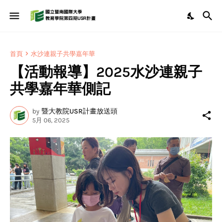
首頁
水沙連親子共學嘉年華
【活動報導】2025水沙連親子
共學嘉年華側記
by
暨大教院USR計畫放送頭
5月 06, 2025