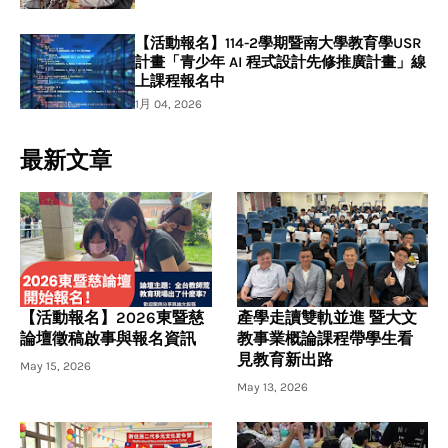
【活動報名】114-2學期暨南大學教育學USR
計畫「青少年 AI 程式設計先修推廣計畫」線
上課程報名中
1月 04, 2026
最新文章
【活動報名】2026東暨慈
產學走讀雙軌並進 暨大文
論壇徵稿啟事與報名資訊
教事業概論課程帶學生看
見教育新出路
May 15, 2026
May 13, 2026