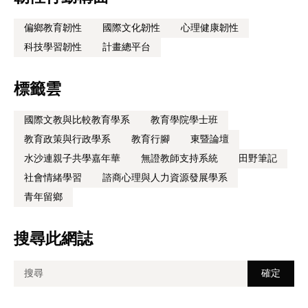
偏鄉教育韌性
國際文化韌性
心理健康韌性
科技學習韌性
計畫總平台
標籤雲
國際文教與比較教育學系
教育學院學士班
教育政策與行政學系
教育行腳
東暨論壇
水沙連親子共學嘉年華
無證教師支持系統
田野筆記
社會情緒學習
諮商心理與人力資源發展學系
青年留鄉
搜尋此網誌