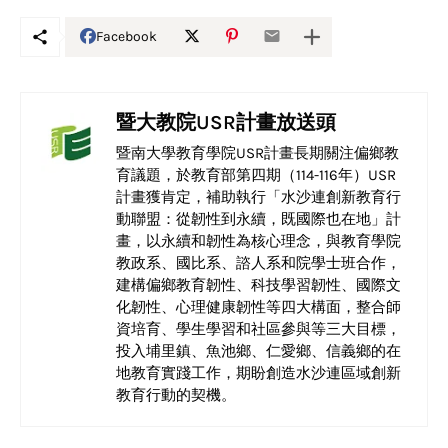
Facebook
暨大教院USR計畫放送頭
暨南大學教育學院USR計畫長期關注偏鄉教
育議題，於教育部第四期（114-116年）USR
計畫獲肯定，補助執行「水沙連創新教育行
動聯盟：從韌性到永續，既國際也在地」計
畫，以永續和韌性為核心理念，與教育學院
教政系、國比系、諮人系和院學士班合作，
建構偏鄉教育韌性、科技學習韌性、國際文
化韌性、心理健康韌性等四大構面，整合師
資培育、學生學習和社區參與等三大目標，
投入埔里鎮、魚池鄉、仁愛鄉、信義鄉的在
地教育實踐工作，期盼創造水沙連區域創新
教育行動的契機。