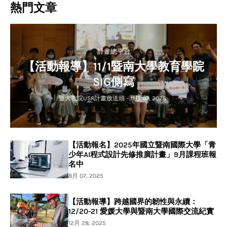
熱門文章
計畫總平台
【活動報導】11/1暨南大學教育學院
SIG側寫
暨大教院USR計畫放送頭
-
11月 07, 2025
【活動報名】2025年國立暨南國際大學「青
少年AI程式設計先修推廣計畫」9月課程班報
名中
8月 07, 2025
【活動報導】跨越國界的韌性與永續：
12/20-21 愛媛大學與暨南大學國際交流紀實
12月 28, 2025