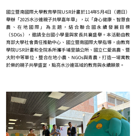
國立暨南國際大學教育學院USR計畫於114年5月4日（週日）
舉辦「2025水沙連親子共學嘉年華」，以「身心健康、智慧食
農、在地國際」為主題，結合聯合國永續發展目標
（SDGs），邀請全台國小學童與家長共襄盛舉。本活動由教
育部大學社會責任推動中心、國立暨南國際大學指導，由教育
學院USR計畫和全院系所攜手埔里鎮公所、國立仁愛高農、暨
大附中等單位，整合在地小農、NGOs與青農，打造一場寓教
於樂的親子共學盛宴，點亮水沙連區域的教育與永續願景。