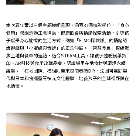
本次嘉年華以三個主題模組呈現，涵蓋31個精彩攤位。「身心
健康」模組透過正念律動、健康飲食與情緒探索活動，引導孩
子感受身心愉悅的生活方式，例如「E-MO探險隊」的情緒認
識遊戲與「小蜜蜂與青蛙」的正念伸展。「智慧食農」模組聚
焦土地與餐桌的連結，結合STEAM工具，讓孩子體驗樹葉拓
印、AR科技與食用玫瑰品嚐，認識埔里在地食材與環境永續
議題。「在地國際」模組則帶來越南春捲DIY、法國可麗餅製
作與日本和食擺盤等多元文化體驗，培養孩子的全球視野與在
地情懷。